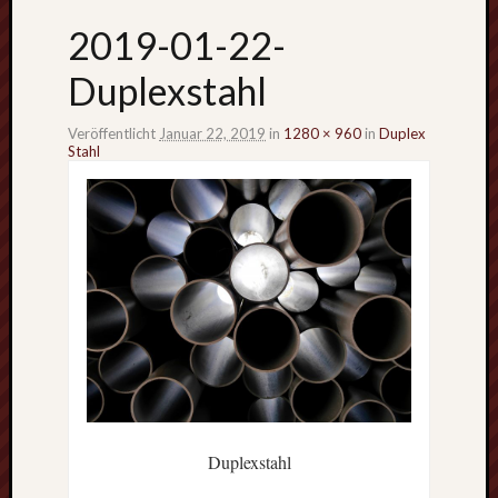
2019-01-22-
Duplexstahl
Veröffentlicht
Januar 22, 2019
in
1280 × 960
in
Duplex
Stahl
Duplexstahl