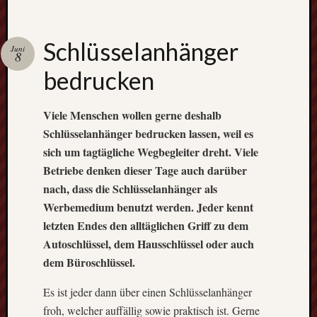
Wohnmobil
Klimaanlage
kaufen
Schlüsselanhänger
Überdac
Juni
8
bedrucken
Viele Menschen wollen gerne deshalb
Schlüsselanhänger bedrucken lassen, weil es
sich um tagtägliche Wegbegleiter dreht. Viele
Betriebe denken dieser Tage auch darüber
nach, dass die Schlüsselanhänger als
Werbemedium benutzt werden. Jeder kennt
letzten Endes den alltäglichen Griff zu dem
Autoschlüssel, dem Hausschlüssel oder auch
dem Büroschlüssel.
Es ist jeder dann über einen Schlüsselanhänger
froh, welcher auffällig sowie praktisch ist. Gerne