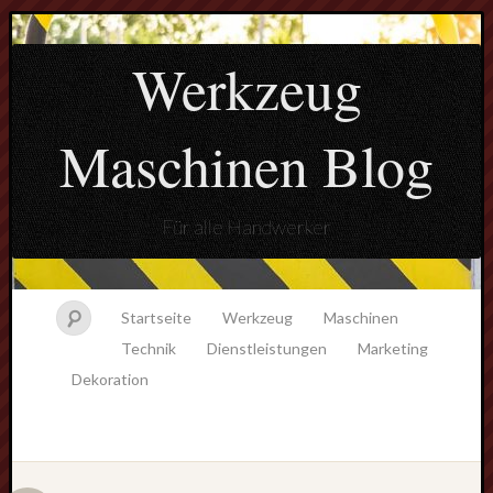
Werkzeug
Maschinen Blog
Für alle Handwerker
Startseite
Werkzeug
Maschinen
Technik
Dienstleistungen
Marketing
Dekoration