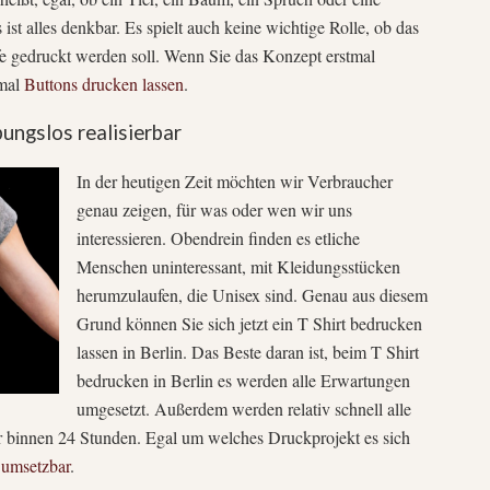
s ist alles denkbar. Es spielt auch keine wichtige Rolle, ob das
e gedruckt werden soll. Wenn Sie das Konzept erstmal
tmal
Buttons drucken lassen
.
bungslos realisierbar
In der heutigen Zeit möchten wir Verbraucher
genau zeigen, für was oder wen wir uns
interessieren. Obendrein finden es etliche
Menschen uninteressant, mit Kleidungsstücken
herumzulaufen, die Unisex sind. Genau aus diesem
Grund können Sie sich jetzt ein T Shirt bedrucken
lassen in Berlin. Das Beste daran ist, beim T Shirt
bedrucken in Berlin es werden alle Erwartungen
umgesetzt. Außerdem werden relativ schnell alle
ar binnen 24 Stunden. Egal um welches Druckprojekt es sich
 umsetzbar
.