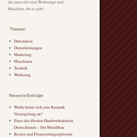
die innovativsten Werkzeuge und
Maschine, die es gibt.
Themen
Dekoration
Dienstleistungen
Marketing
Maschinen
Technik
Werkzeug
Neueste Beiträge
Wofür bietet sich eine Keramik
Versiegelung an?
Eines der ältesten Handwerkskünste
Deutschlands – Der Metallbau
Kosten und Finanzierungsoptionen