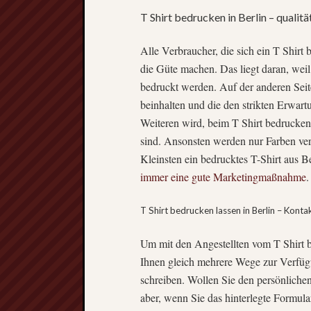
T Shirt bedrucken in Berlin – qualit
Alle Verbraucher, die sich ein T Shirt
die Güte machen. Das liegt daran, weil
bedruckt werden. Auf der anderen Sei
beinhalten und die den strikten Erwar
Weiteren wird, beim T Shirt bedrucken 
sind. Ansonsten werden nur Farben ver
Kleinsten ein bedrucktes T-Shirt aus 
immer eine gute Marketingmaßnahme
.
T Shirt bedrucken lassen in Berlin – Kon
Um mit den Angestellten vom T Shirt be
Ihnen gleich mehrere Wege zur Verfüg
schreiben. Wollen Sie den persönliche
aber, wenn Sie das hinterlegte Formular