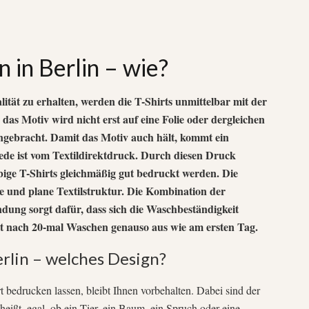
 in Berlin – wie?
ität zu erhalten, werden die T-Shirts unmittelbar mit der
das Motiv wird nicht erst auf eine Folie oder dergleichen
gebracht. Damit das Motiv auch hält, kommt ein
ede ist vom Textildirektdruck. Durch diesen Druck
bige T-Shirts gleichmäßig gut bedruckt werden. Die
te und plane Textilstruktur. Die Kombination der
ndung sorgt dafür, dass sich die Waschbeständigkeit
eht nach 20-mal Waschen genauso aus wie am ersten Tag.
erlin – welches Design?
t bedrucken lassen, bleibt Ihnen vorbehalten. Dabei sind der
heißt, egal, ob ein Tier, ein Baum, ein Spruch oder eine