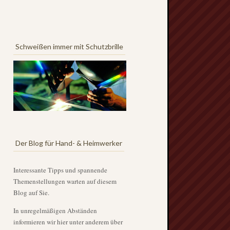
Schweißen immer mit Schutzbrille
Der Blog für Hand- & Heimwerker
Interessante Tipps und spannende
Themenstellungen warten auf diesem
Blog auf Sie.
In unregelmäßigen Abständen
informieren wir hier unter anderem über