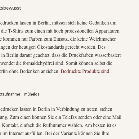
ätsbewusst
 bedrucken lassen in Berlin, müssen sich keine Gedanken um
 die T-Shirts zum einen mit hoch professionellen Apparaturen
te kommen nur Farben zum Einsatz, die keine Weichmacher
tungen der heutigen Ökostandards gerecht werden. Des
in Berlin darauf geachtet, dass die Druckfarben wasserbasiert
wendet die formaldehydfrei sind. Somit können selbst die
Berlin ohne Bedenken anziehen.
Bedruckte Produkte sind
taktaufnahme – mühelos
drucken lassen in Berlin in Verbindung zu treten, stehen
ung. Zum einen können Sie ein Telefax senden oder eine Mail
n Kontakt, einfach die Rufnummer wählen. Am besten ist es
 im Internet ausfüllen. Bei der Variante können Sie Ihre