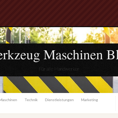
rkzeug Maschinen B
Für alle Handwerker
Maschinen
Technik
Dienstleistungen
Marketing