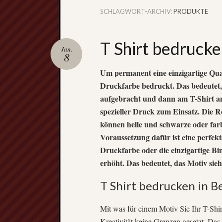
SCHLAGWORT-ARCHIV:
PRODUKTE
T Shirt bedrucken
Jan.
8
Um permanent eine einzigartige Qual
Druckfarbe bedruckt. Das bedeutet, 
aufgebracht und dann am T-Shirt an
spezieller Druck zum Einsatz. Die R
können helle und schwarze oder far
Voraussetzung dafür ist eine perfek
Druckfarbe oder die einzigartige Bi
erhöht. Das bedeutet, das Motiv si
T Shirt bedrucken in B
Mit was für einem Motiv Sie Ihr T-Shir
Kreativität keine Grenzen gesetzt. Das 