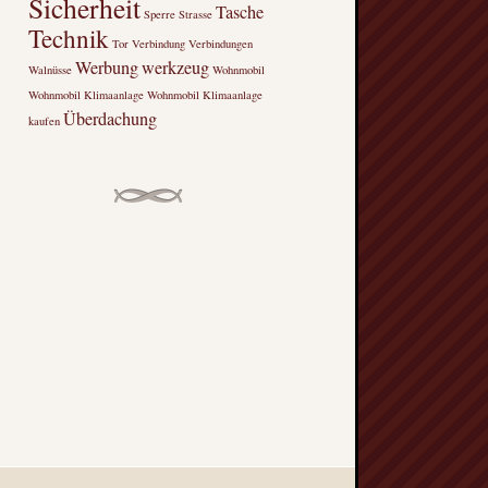
Sicherheit
Tasche
Sperre
Strasse
Technik
Tor
Verbindung
Verbindungen
Werbung
werkzeug
Walnüsse
Wohnmobil
Wohnmobil Klimaanlage
Wohnmobil Klimaanlage
Überdachung
kaufen