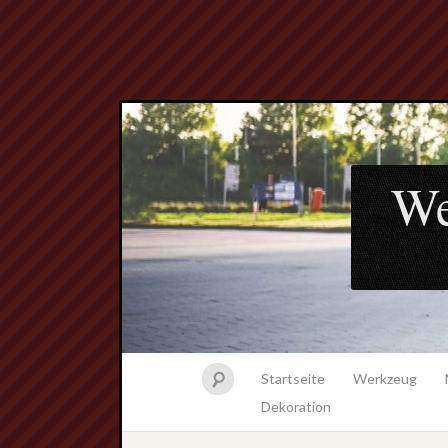
We
Startseite
Werkzeug
Dekoration