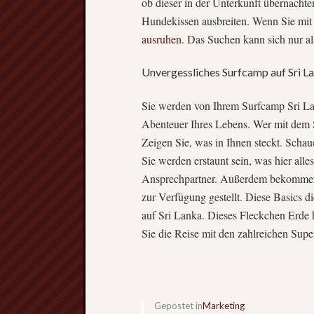
ob dieser in der Unterkunft übernachten
Hundekissen ausbreiten. Wenn Sie mit 
ausruhen
. Das Suchen kann sich nur a
Unvergessliches Surfcamp auf Sri L
Sie werden von Ihrem Surfcamp Sri Lank
Abenteuer Ihres Lebens. Wer mit dem Su
Zeigen Sie, was in Ihnen steckt. Schau
Sie werden erstaunt sein, was hier alles
Ansprechpartner. Außerdem bekommen 
zur Verfügung gestellt. Diese Basics d
auf Sri Lanka. Dieses Fleckchen Erde 
Sie die Reise mit den zahlreichen Super
Gepostet in
Marketing