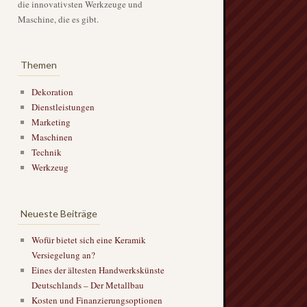
die innovativsten Werkzeuge und
Maschine, die es gibt.
Themen
Dekoration
Dienstleistungen
Marketing
Maschinen
Technik
Werkzeug
Neueste Beiträge
Wofür bietet sich eine Keramik
Versiegelung an?
Eines der ältesten Handwerkskünste
Deutschlands – Der Metallbau
Kosten und Finanzierungsoptionen