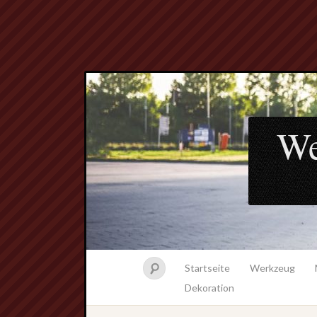
We
Startseite
Werkzeug
Dekoration