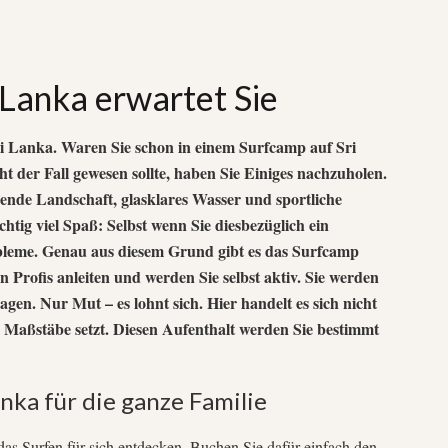
 Lanka erwartet Sie
ri Lanka.
Waren Sie schon in einem Surfcamp auf Sri
t der Fall gewesen sollte, haben Sie Einiges nachzuholen.
ende Landschaft, glasklares Wasser und sportliche
chtig viel Spaß: Selbst wenn Sie diesbezüglich ein
robleme. Genau aus diesem Grund gibt es das Surfcamp
en Profis anleiten und werden Sie selbst aktiv. Sie werden
agen. Nur Mut – es lohnt sich. Hier handelt es sich nicht
Maßstäbe setzt. Diesen Aufenthalt werden Sie bestimmt
nka für die ganze Familie
das Surfen für sich entdecken. Buchen Sie dafür einfach den