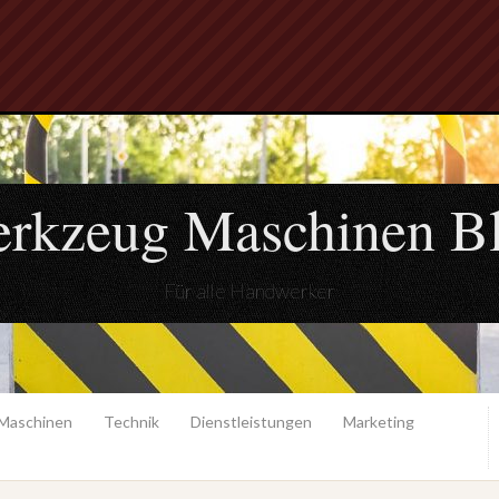
rkzeug Maschinen B
Für alle Handwerker
Maschinen
Technik
Dienstleistungen
Marketing