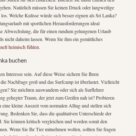
gehen. Natürlich müssen Sie keinen Druck oder langweilige
h los. Welche Kulisse würde sich besser eignen als Sri Lanka?
ungsurlaub mit sportlichen Herausforderungen ideal
iese Abwechslung, die für einen rundum gelungenen Urlaub
lls nicht daheim lassen. Wenn Sie ihm ein gemütliches
nell heimisch fühlen
.
anka buchen
en Interesse sein. Auf diese Weise sichern Sie Ihren
ie Nachfrage groß und das Surfcamp ist überlastet. Vielleicht
edigen? Sie möchten auswandern oder sich als Surflehrer
lang gehegter Traum, der jetzt zum Greifen nah ist? Probieren
ch eine kleine Auszeit vom normalen Alltag und stellen sich
ung. Bedenken Sie, dass die qualitativen Unterschiede der
d. Sie können kritisch vergleichen und werden somit den
nen. Wenn Sie Ihr Tier mitnehmen wollen, sollten Sie fragen