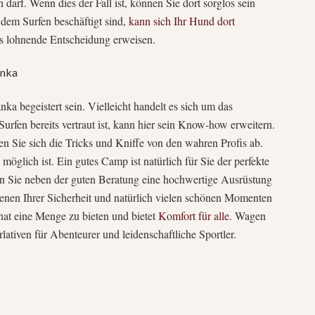
 darf. Wenn dies der Fall ist, können Sie dort sorglos sein
dem Surfen beschäftigt sind,
kann sich Ihr Hund dort
ls lohnende Entscheidung erweisen.
anka
a begeistert sein. Vielleicht handelt es sich um das
rfen bereits vertraut ist, kann hier sein Know-how erweitern.
en Sie sich die Tricks und Kniffe von den wahren Profis ab.
 möglich ist. Ein gutes Camp ist natürlich für Sie der perfekte
Sie neben der guten Beratung eine hochwertige Ausrüstung
ienen Ihrer Sicherheit und natürlich vielen schönen Momenten
hat eine Menge zu bieten und bietet
Komfort für alle
. Wagen
lativen für Abenteurer und leidenschaftliche Sportler.