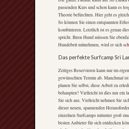
passenden Kurs und schon kann es los
Theorie befürchten. Hier geht es gleic
So können Sie einen entspannten Erhol
kombinieren. Letztlich ist es genau d
spricht. Ihren Hund müssen Sie ebenfa
Hundebett mitnehmen, wird er sich
sch
Das perfekte Surfcamp Sri L
Zeitiges Reservieren kann nur im eigen
gewünschten Termin ab. Manchmal ist d
planen Sie selbst, diese Arbeit zu erl
behaupten? Vielleicht ist dies nur ein 
Sie sich aus. Vielleicht nehmen Sie si
dieser neuen, spannenden Herausforder
einzelnen Surfcamps mitunter groß sin
besten Anbieter für sich entdecken kön