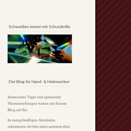
Schweißen immer mit Schutzbrille
Der Blog für Hand- & Heimwerker
Interessante Tipps und spannende
Themenstellungen warten auf diesem
Blog auf Sie.
In unregelmäßigen Abständen
informieren wir hier unter anderem über